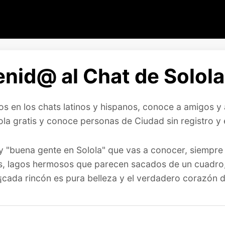
nid@ al Chat de Solola
s en los chats latinos y hispanos, conoce a amigos y a
ola gratis y conoce personas de Ciudad sin registro y 
 "buena gente en Solola" que vas a conocer, siempre l
s, lagos hermosos que parecen sacados de un cuadro, 
, ¡cada rincón es pura belleza y el verdadero corazón