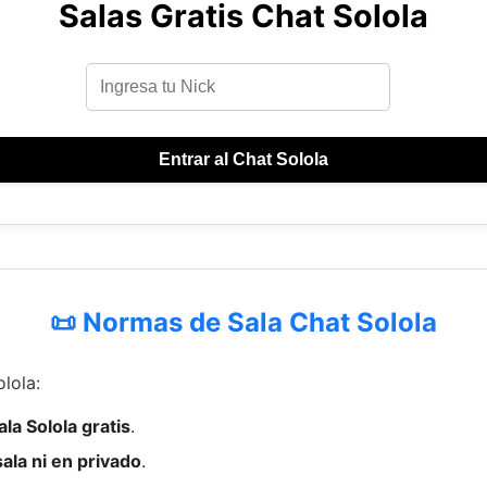
Salas Gratis Chat Solola
Entrar al Chat Solola
📜 Normas de Sala Chat Solola
olola:
la Solola gratis
.
ala ni en privado
.