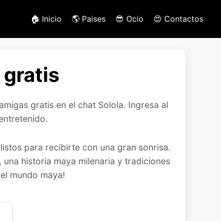
🏠 Inicio
🌎 Paises
😎 Ocio
😍 Contactos
 gratis
migas gratis en el chat Solola. Ingresa al
entretenido.
istos para recibirte con una gran sonrisa.
una historia maya milenaria y tradiciones
 del mundo maya!