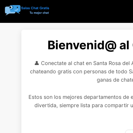
Bienvenid@ al 
👤 Conectate al chat en Santa Rosa del
chateando gratis con personas de todo Sa
ganas de chate
Estos son los mejores departamentos de es
divertida, siempre lista para compartir 