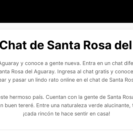
Chat de Santa Rosa del
 Aguaray y conoce a gente nueva. Entra en un chat dif
nta Rosa del Aguaray. Ingresa al chat gratis y cono
ar y pasar un lindo rato online en el chat de Santa Ro
te hermoso país. Cuentan con la gente de Santa Rosa 
un buen tereré. Entre una naturaleza verde alucinante,
¡cada rincón te hace sentir en casa!