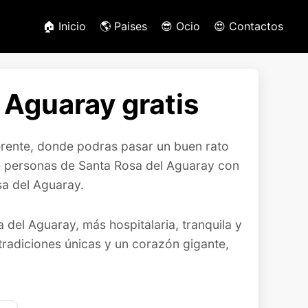
🏠 Inicio
🌎 Paises
😎 Ocio
😍 Contactos
 Aguaray gratis
erente, donde podras pasar un buen rato
ce personas de Santa Rosa del Aguaray con
sa del Aguaray.
del Aguaray, más hospitalaria, tranquila y
 tradiciones únicas y un corazón gigante,