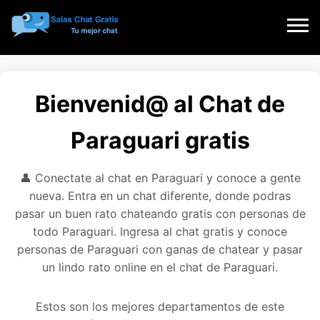
Bienvenid@ al Chat de
Paraguari gratis
👤 Conectate al chat en Paraguari y conoce a gente
nueva. Entra en un chat diferente, donde podras
pasar un buen rato chateando gratis con personas de
todo Paraguari. Ingresa al chat gratis y conoce
personas de Paraguari con ganas de chatear y pasar
un lindo rato online en el chat de Paraguari.
Estos son los mejores departamentos de este