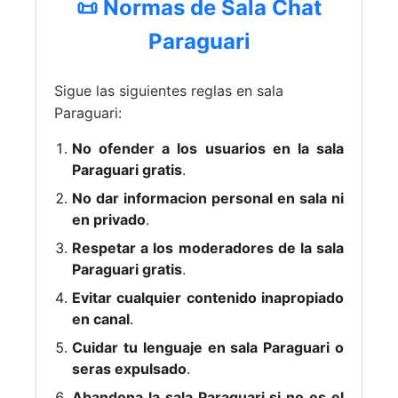
📜 Normas de Sala Chat
Paraguari
Sigue las siguientes reglas en sala
Paraguari:
No ofender a los usuarios en la sala
Paraguari gratis
.
No dar informacion personal en sala ni
en privado
.
Respetar a los moderadores de la sala
Paraguari gratis
.
Evitar cualquier contenido inapropiado
en canal
.
Cuidar tu lenguaje en sala Paraguari o
seras expulsado
.
Abandona la sala Paraguari si no es el