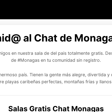
id@ al Chat de Monaga
gos en nuestra sala de del pais totalmente gratis. De
de #Monagas en tu comunidad sin registro.
hermoso país. Tienen la gente más alegre, divertida 
playas caribeñas perfectas, montañas frías y llanos i
Salas Gratis Chat Monagas