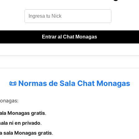
Entrar al Chat Monagas
📜 Normas de Sala Chat Monagas
Monagas:
sala Monagas gratis
.
ala ni en privado
.
a sala Monagas gratis
.