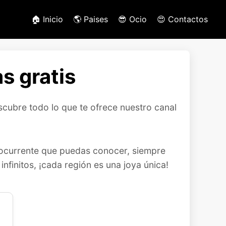
🏠 Inicio
🌎 Paises
😎 Ocio
😍 Contactos
s gratis
scubre todo lo que te ofrece nuestro canal
y ocurrente que puedas conocer, siempre
nfinitos, ¡cada región es una joya única!