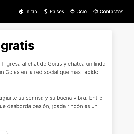
🏠 Inicio
🌎 Paises
😎 Ocio
😍 Contactos
gratis
Ingresa al chat de Goias y chatea un lindo
 Goias en la red social que mas rapido
agiarte su sonrisa y su buena vibra. Entre
 que desborda pasión, ¡cada rincón es un