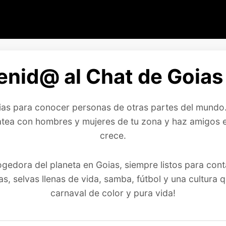
enid@ al Chat de Goias 
ias para conocer personas de otras partes del mundo. 
a con hombres y mujeres de tu zona y haz amigos en
crece.
ogedora del planeta en Goias, siempre listos para cont
as, selvas llenas de vida, samba, fútbol y una cultura
carnaval de color y pura vida!