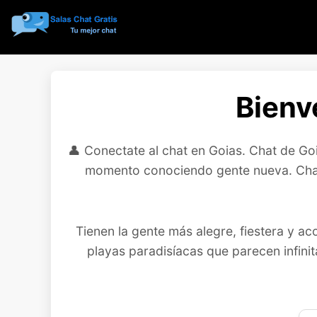
Bienv
👤 Conectate al chat en Goias. Chat de Go
momento conociendo gente nueva. Chate
Tienen la gente más alegre, fiestera y ac
playas paradisíacas que parecen infinit