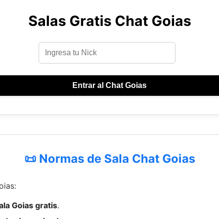
Salas Gratis Chat Goias
Entrar al Chat Goias
📜 Normas de Sala Chat Goias
oias:
ala Goias gratis
.