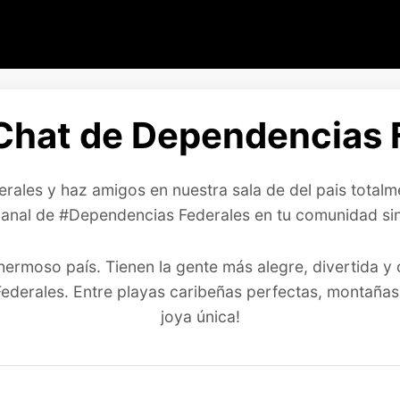
Chat de Dependencias F
rales y haz amigos en nuestra sala de del pais totalme
canal de #Dependencias Federales en tu comunidad sin 
hermoso país. Tienen la gente más alegre, divertida 
erales. Entre playas caribeñas perfectas, montañas frí
joya única!