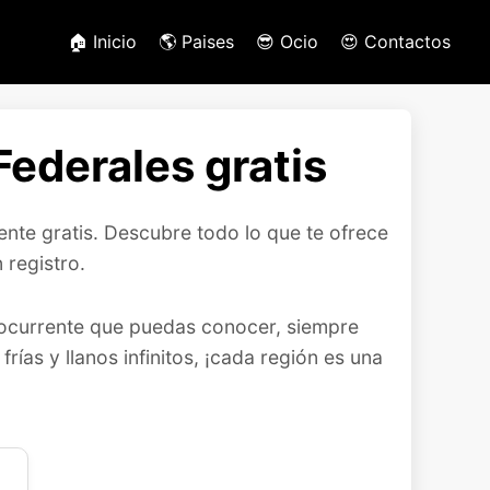
🏠 Inicio
🌎 Paises
😎 Ocio
😍 Contactos
ederales gratis
nte gratis. Descubre todo lo que te ofrece
registro.
y ocurrente que puedas conocer, siempre
as y llanos infinitos, ¡cada región es una