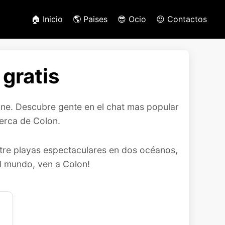
🏠 Inicio
🌎 Paises
😎 Ocio
😍 Contactos
gratis
line. Descubre gente en el chat mas popular
erca de Colon.
ntre playas espectaculares en dos océanos,
el mundo, ven a Colon!