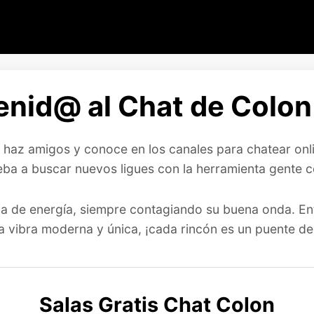
enid@ al Chat de Colon 
o, haz amigos y conoce en los canales para chatear on
eba a buscar nuevos ligues con la herramienta gente c
ena de energía, siempre contagiando su buena onda. E
na vibra moderna y única, ¡cada rincón es un puente d
Salas Gratis Chat Colon