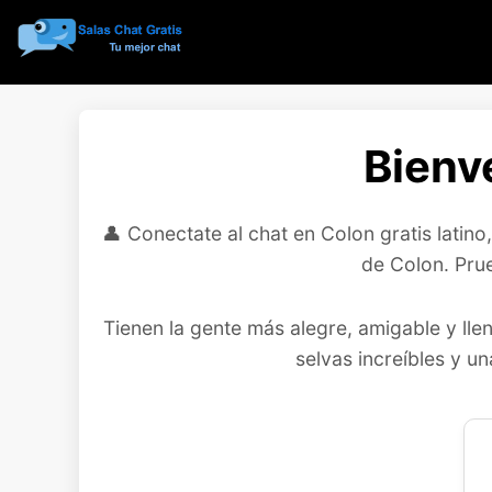
Bienv
👤 Conectate al chat en Colon gratis latin
de Colon. Pru
Tienen la gente más alegre, amigable y ll
selvas increíbles y u