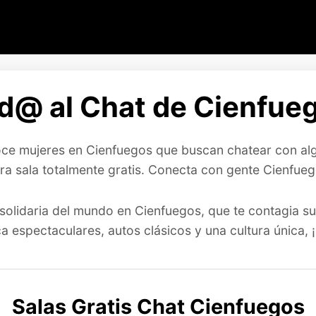
d@ al Chat de Cienfueg
ce mujeres en Cienfuegos que buscan chatear con alg
a sala totalmente gratis. Conecta con gente Cienfuego
solidaria del mundo en Cienfuegos, que te contagia su
a espectaculares, autos clásicos y una cultura única, 
Salas Gratis Chat Cienfuegos