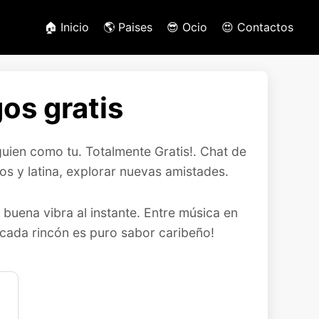
🏠 Inicio
🌎 Paises
😎 Ocio
😍 Contactos
os gratis
uien como tu. Totalmente Gratis!. Chat de
s y latina, explorar nuevas amistades.
 buena vibra al instante. Entre música en
¡cada rincón es puro sabor caribeño!