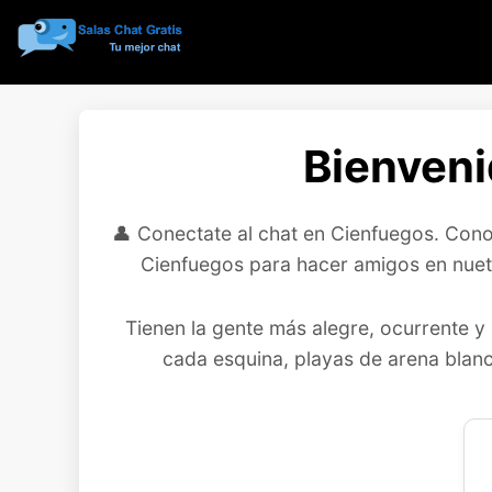
Bienveni
👤 Conectate al chat en Cienfuegos. Cono
Cienfuegos para hacer amigos en nuetr
Tienen la gente más alegre, ocurrente y 
cada esquina, playas de arena blanc