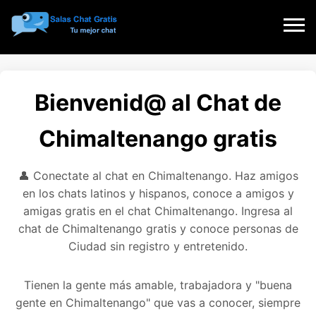
Bienvenid@ al Chat de
Chimaltenango gratis
👤 Conectate al chat en Chimaltenango. Haz amigos
en los chats latinos y hispanos, conoce a amigos y
amigas gratis en el chat Chimaltenango. Ingresa al
chat de Chimaltenango gratis y conoce personas de
Ciudad sin registro y entretenido.
Tienen la gente más amable, trabajadora y "buena
gente en Chimaltenango" que vas a conocer, siempre