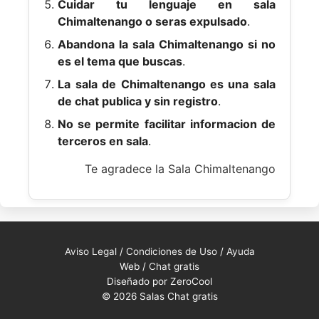
Cuidar tu lenguaje en sala
Chimaltenango o seras expulsado
.
Abandona la sala Chimaltenango si no
es el tema que buscas
.
La sala de Chimaltenango es una sala
de chat publica y sin registro
.
No se permite facilitar informacion de
terceros en sala
.
Te agradece la Sala Chimaltenango
Aviso Legal
/
Condiciones de Uso
/
Ayuda
Web /
Chat gratis
Diseñado por ZeroCool
© 2026 Salas Chat gratis