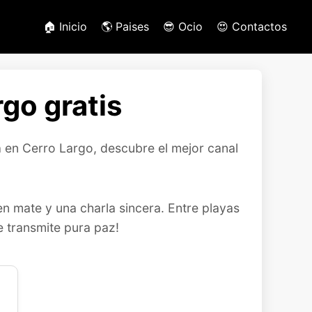
🏠 Inicio
🌎 Paises
😎 Ocio
😍 Contactos
go gratis
ea en Cerro Largo, descubre el mejor canal
n mate y una charla sincera. Entre playas
e transmite pura paz!