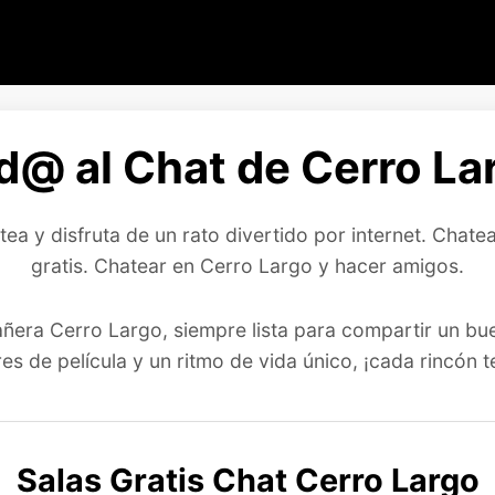
d@ al Chat de Cerro Lar
ea y disfruta de un rato divertido por internet. Chat
gratis. Chatear en Cerro Largo y hacer amigos.
ñera Cerro Largo, siempre lista para compartir un bue
s de película y un ritmo de vida único, ¡cada rincón t
Salas Gratis Chat Cerro Largo