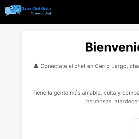
Bienveni
👤 Conectate al chat en Cerro Largo, chat
Tiene la gente más amable, culta y compa
hermosas, atardecere