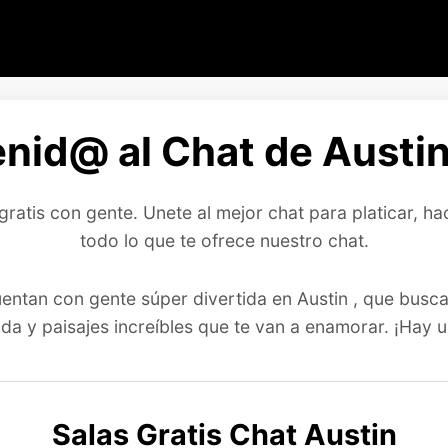
nid@ al Chat de Austin
gratis con gente. Unete al mejor chat para platicar, h
todo lo que te ofrece nuestro chat.
ntan con gente súper divertida en Austin , que busca
ida y paisajes increíbles que te van a enamorar. ¡Hay 
Salas Gratis Chat Austin