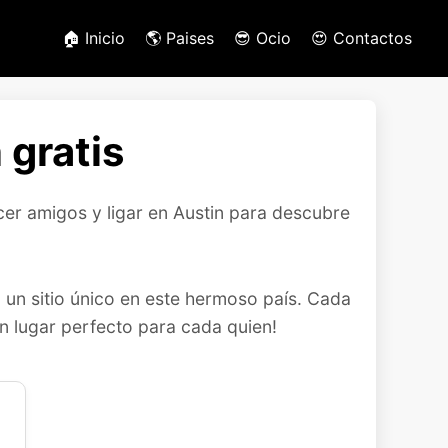
🏠 Inicio
🌎 Paises
😎 Ocio
😍 Contactos
 gratis
acer amigos y ligar en Austin para descubre
 un sitio único en este hermoso país. Cada
un lugar perfecto para cada quien!