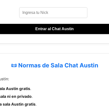
Entrar al Chat Austin
📜 Normas de Sala Chat Austin
ustin:
ala Austin gratis
.
ala ni en privado
.
 sala Austin gratis
.