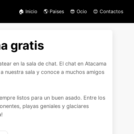
🏠 Inicio
🌎 Paises
😎 Ocio
😍 Contactos
a gratis
tear en la sala de chat. El chat en Atacama
te a nuestra sala y conoce a muchos amigos
iempre listos para un buen asado. Entre los
entes, playas geniales y glaciares
a!