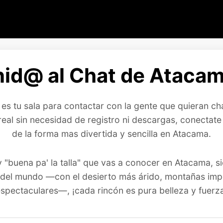
id@ al Chat de Atacam
s tu sala para contactar con la gente que quieran cha
real sin necesidad de registro ni descargas, conecta
de la forma mas divertida y sencilla en Atacama.
 "buena pa' la talla" que vas a conocer en Atacama, s
del mundo —con el desierto más árido, montañas impon
spectaculares—, ¡cada rincón es pura belleza y fuerz