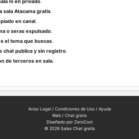
ala ni en privado
.
a sala Atacama gratis
.
opiado en canal
.
ama o seras expulsado
.
es el tema que buscas
.
 chat publica y sin registro
.
on de terceros en sala
.
Aviso Legal
/
Condiciones de Uso
/
Ayuda
Web /
Chat gratis
Diseñado por ZeroCool
© 2026 Salas Chat gratis