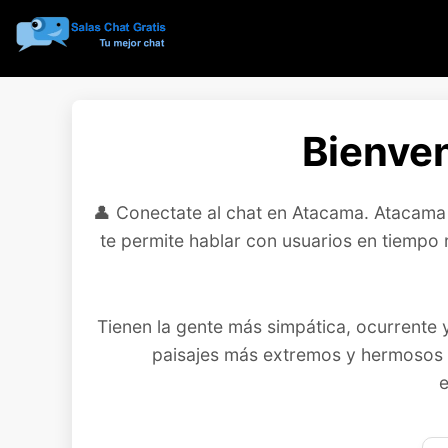
Bienven
👤 Conectate al chat en Atacama. Atacama e
te permite hablar con usuarios en tiempo 
Tienen la gente más simpática, ocurrente y
paisajes más extremos y hermosos 
e